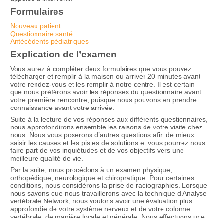
Formulaires
Nouveau patient
Questionnaire santé
Antécédents pédiatriques
Explication de l’examen
Vous aurez à compléter deux formulaires que vous pouvez
télécharger et remplir à la maison ou arriver 20 minutes avant
votre rendez-vous et les remplir à notre centre. Il est certain
que nous préférons avoir les réponses du questionnaire avant
votre première rencontre, puisque nous pouvons en prendre
connaissance avant votre arrivée.
Suite à la lecture de vos réponses aux différents questionnaires,
nous approfondirons ensemble les raisons de votre visite chez
nous. Nous vous poserons d’autres questions afin de mieux
saisir les causes et les pistes de solutions et vous pourrez nous
faire part de vos inquiétudes et de vos objectifs vers une
meilleure qualité de vie.
Par la suite, nous procédons à un examen physique,
orthopédique, neurologique et chiropratique. Pour certaines
conditions, nous considérons la prise de radiographies. Lorsque
nous savons que nous travaillerons avec la technique d’Analyse
vertébrale Network, nous voulons avoir une évaluation plus
approfondie de votre système nerveux et de votre colonne
vertébrale, de manière locale et générale. Nous effectuons une