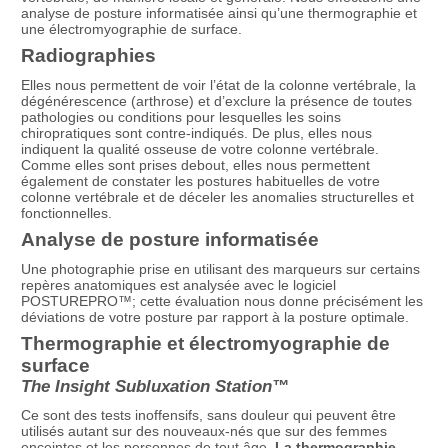
analyse de posture informatisée ainsi qu’une thermographie et
une électromyographie de surface.
Radiographies
Elles nous permettent de voir l’état de la colonne vertébrale, la
dégénérescence (arthrose) et d’exclure la présence de toutes
pathologies ou conditions pour lesquelles les soins
chiropratiques sont contre-indiqués. De plus, elles nous
indiquent la qualité osseuse de votre colonne vertébrale.
Comme elles sont prises debout, elles nous permettent
également de constater les postures habituelles de votre
colonne vertébrale et de déceler les anomalies structurelles et
fonctionnelles.
Analyse de posture informatisée
Une photographie prise en utilisant des marqueurs sur certains
repères anatomiques est analysée avec le logiciel
POSTUREPRO™; cette évaluation nous donne précisément les
déviations de votre posture par rapport à la posture optimale.
Thermographie et électromyographie de
surface
The Insight Subluxation Station™
Ce sont des tests inoffensifs, sans douleur qui peuvent être
utilisés autant sur des nouveaux-nés que sur des femmes
enceintes et les personnes de tout âge.
La thermographie